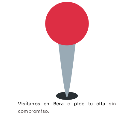
Visítanos en Bera
o
pide tu cita
sin
compromiso.