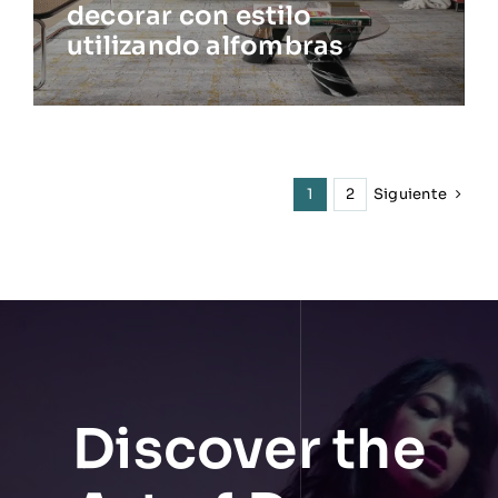
decorar con estilo
utilizando alfombras
Siguiente
1
2
Discover the