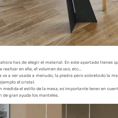
, ahora has de elegir el material. En este apartado tienes qu
a realizar en ella, el volumen de uso, etc…
sa va a ser usada a menudo, la piedra pero sobretodo la m
jemplo el cristal.
n medida el estilo de la mesa, es importante tener en cuen
on de gran ayuda los manteles.