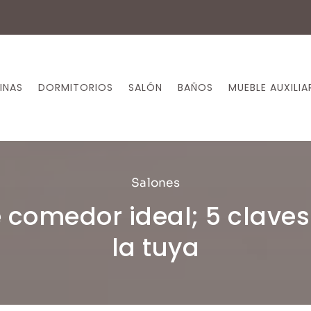
INAS
DORMITORIOS
SALÓN
BAÑOS
MUEBLE AUXILIA
Salones
comedor ideal; 5 claves
la tuya