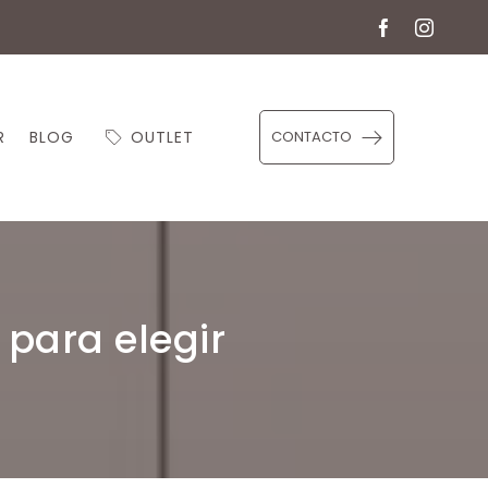
R
BLOG
OUTLET
CONTACTO
 para elegir