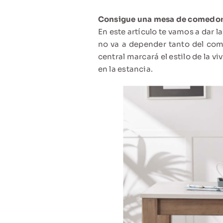
Consigue una mesa de comedor 
En este artículo te vamos a dar 
no va a depender tanto del co
central marcará el estilo de la 
en la estancia.