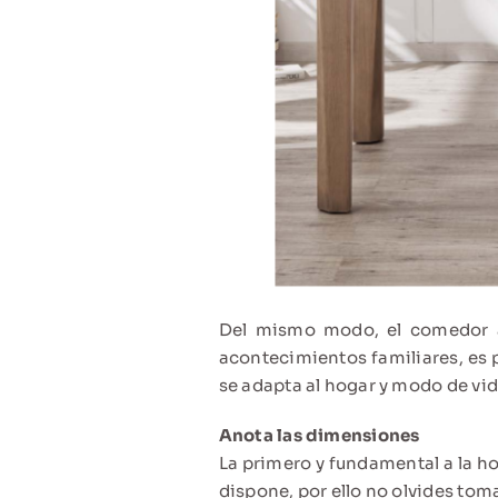
Del mismo modo, el comedor al
acontecimientos familiares, es 
se adapta al hogar y modo de vida
Anota las dimensiones
La primero y fundamental a la ho
dispone, por ello no olvides tom