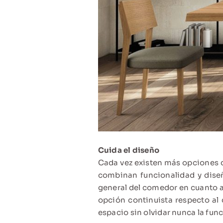
Cuida el diseño
Cada vez existen más opciones d
combinan funcionalidad y diseñ
general del comedor en cuanto a 
opción continuista respecto al
espacio sin olvidar nunca la fun