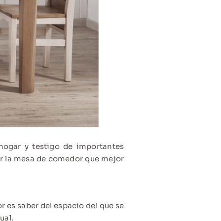
hogar y testigo de importantes
gir la mesa de comedor que mejor
r es saber del espacio del que se
ual.