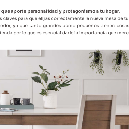
que aporte personalidad y protagonismo a tu hogar.
las claves para que elijas correctamente la nueva mesa de t
medor, ya que tanto grandes como pequeños tienen cosas
vivienda por lo que es esencial darle la importancia que m