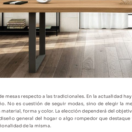
e mesas respecto a las tradicionales. En la actualidad ha
o. No es cuestión de seguir modas, sino de elegir la me
material, forma y color. La elección dependerá del objeti
 diseño general del hogar o algo rompedor que destaque f
cionalidad de la misma.