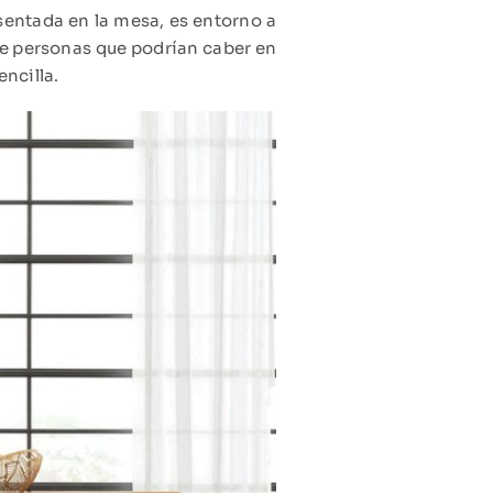
sentada en la mesa, es entorno a
de personas que podrían caber en
ncilla.