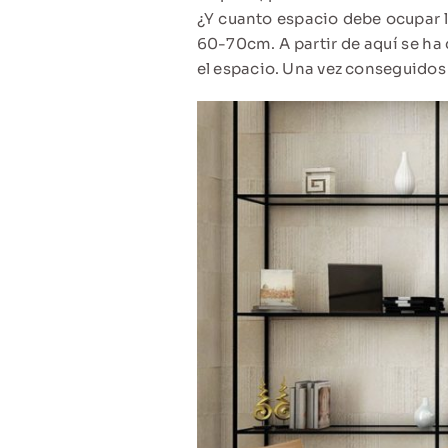
¿Y cuanto espacio debe ocupar l
60-70cm. A partir de aquí se ha
el espacio. Una vez conseguidos 